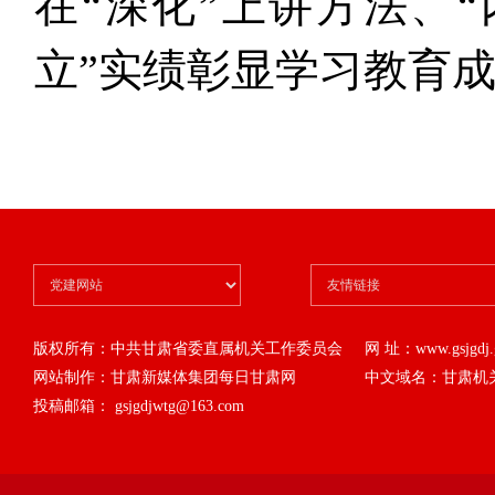
在“深化”上讲方法、
立”实绩彰显学习教育
版权所有：中共甘肃省委直属机关工作委员会
网 址：www.gsjgdj.g
网站制作：甘肃新媒体集团每日甘肃网
中文域名：甘肃机
投稿邮箱： gsjgdjwtg@163.com