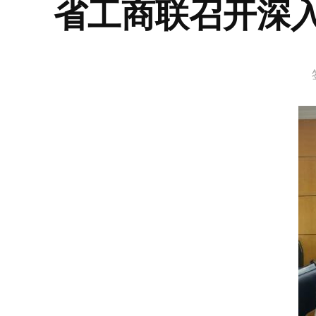
省工商联召开深