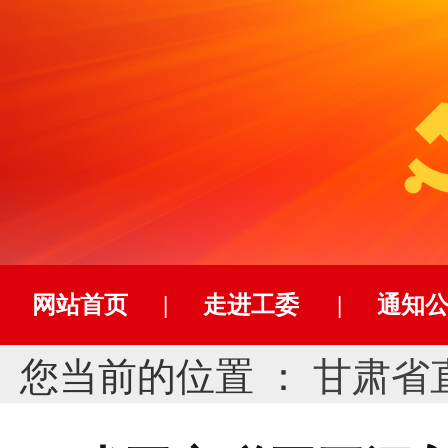
网站首页
|
走进工委
|
通知
您当前的位置 ：
甘肃省