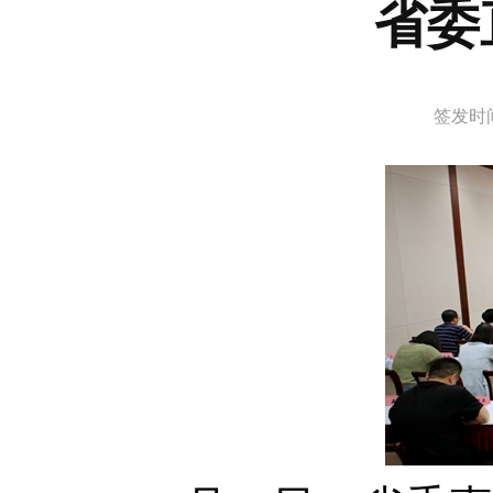
省委
签发时间： 