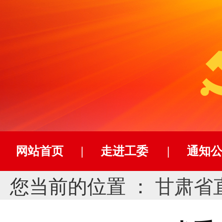
网站首页
|
走进工委
|
通知
您当前的位置 ：
甘肃省