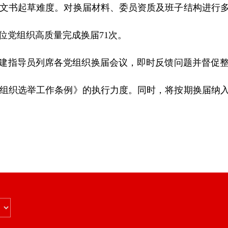
文书起草难度。对换届材料、委员资质及班子结构进行
位党组织高质量完成换届71次。
建指导员列席各党组织换届会议，即时反馈问题并督促整
组织选举工作条例》的执行力度。同时，将按期换届纳