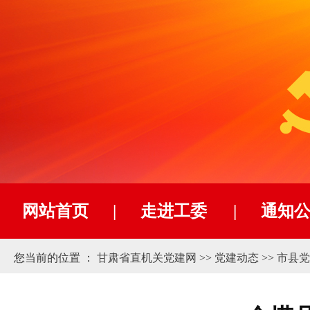
网站首页
|
走进工委
|
通知
您当前的位置 ：
甘肃省直机关党建网
>>
党建动态
>>
市县党