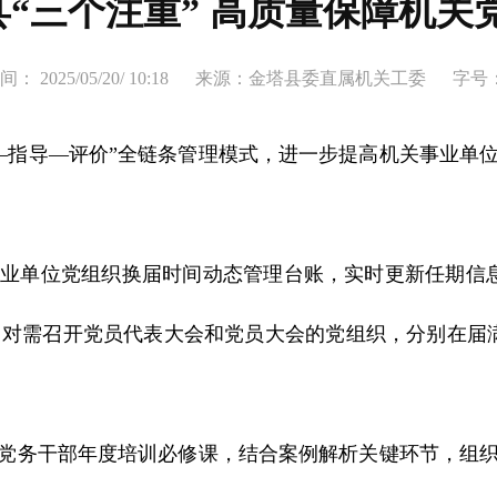
县“三个注重” 高质量保障机关
 2025/05/20/ 10:18
来源：金塔县委直属机关工委
字号：
指导—评价”全链条管理模式，进一步提高机关事业单位
业单位党组织换届时间动态管理台账，实时更新任期信息
对需召开党员代表大会和党员大会的党组织，分别在届满4
党务干部年度培训必修课，结合案例解析关键环节，组织