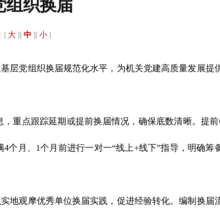
党组织换届
[
大
][
中
][
小
]
基层党组织换届规范化水平，为机关党建高质量发展提
，重点跟踪延期或提前换届情况，确保底数清晰。提前
个月、1个月前进行一对一“线上+线下”指导，明确筹
实地观摩优秀单位换届实践，促进经验转化。编制换届