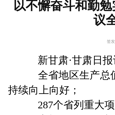
以不懈奋斗和勤勉
议
签发时
新甘肃·甘肃日报记者
全省地区生产总值11
持续向上向好；
287个省列重大项