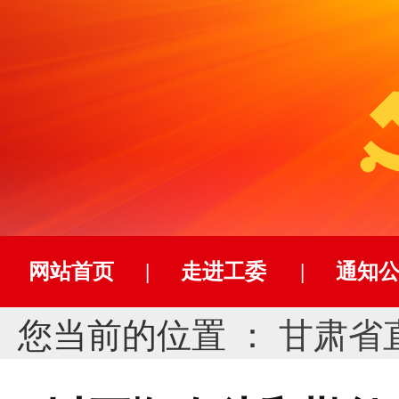
网站首页
|
走进工委
|
通知
您当前的位置 ：
甘肃省