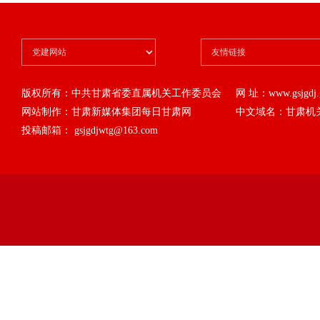
版权所有：中共甘肃省委直属机关工作委员会
网 址：www.gsjgdj.g
网站制作：甘肃新媒体集团每日甘肃网
中文域名：甘肃机
投稿邮箱： gsjgdjwtg@163.com